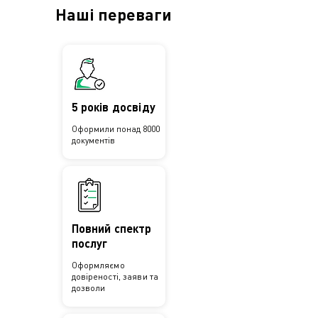
Наші переваги
5 років досвіду
Оформили понад 8000
документів
Повний спектр
послуг
Оформляємо
довіреності, заяви та
дозволи