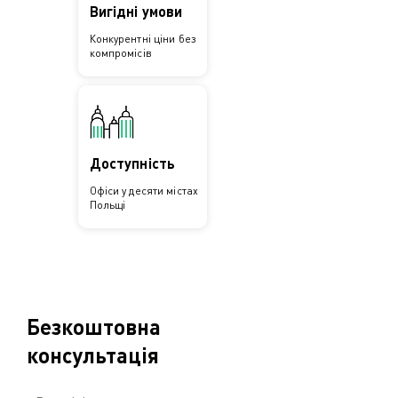
Вигідні умови
Конкурентні ціни без
компромісів
Доступність
Офіси у десяти містах
Польщі
Безкоштовна
консультація