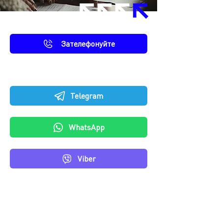
Зателефонуйте
Або напишіть нам
Telegram
WhatsApp
Viber