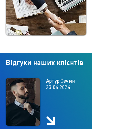
Відгуки наших клієнтів
Артур Сечин
23.04.2024