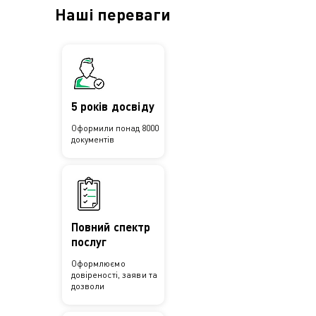
Наші переваги
5 років досвіду
Оформили понад 8000
документів
Повний спектр
послуг
Оформлюємо
довіреності, заяви та
дозволи