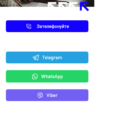
Зателефонуйте
Або напишіть нам
Telegram
WhatsApp
Viber