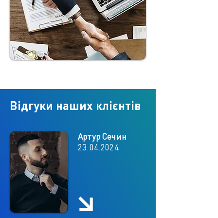
Відгуки наших клієнтів
Артур Сечин
23.04.2024