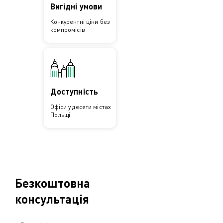
Вигідні умови
Конкурентні ціни без
компромісів
Доступність
Офіси у десяти містах
Польщі
Безкоштовна
консультація