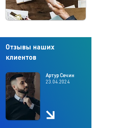
Отзывы наших
клиентов
Артур Сечин
23.04.2024